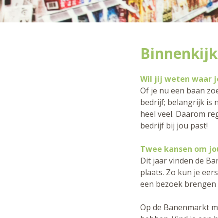
Binnenkijke
Wil jij weten waar j
Of je nu een baan zoe
bedrijf; belangrijk is
heel veel. Daarom reg
bedrijf bij jou past!
Twee kansen om jo
Dit jaar vinden de B
plaats. Zo kun je e
een bezoek brengen a
Op de Banenmarkt maa