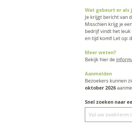
Wat gebeurt er als 
Je krijgt bericht van 
Misschien krijg je e
bedrijf vindt het leu
en tijd komt! Let op: 
Meer weten?
Bekijk hier de
inform
Aanmelden
Bezoekers kunnen zi
oktober 2026
aanmel
Snel zoeken naar ee