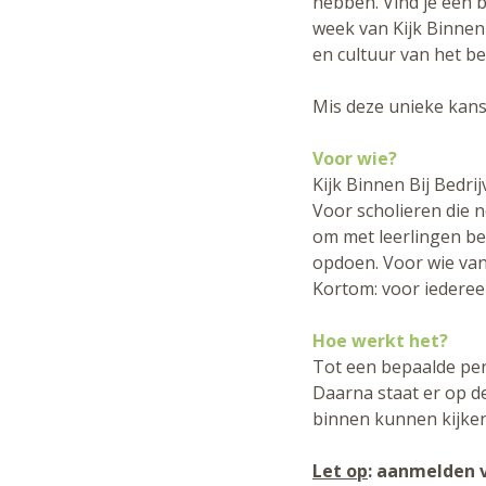
hebben. Vind je een 
week van Kijk Binnen 
en cultuur van het be
Mis deze unieke kans
Voor wie?
Kijk Binnen Bij Bedr
Voor scholieren die 
om met leerlingen bed
opdoen. Voor wie van
Kortom: voor iedereen
Hoe werkt het?
Tot een bepaalde peri
Daarna staat er op de
binnen kunnen kijken.
Let op
: aanmelden 