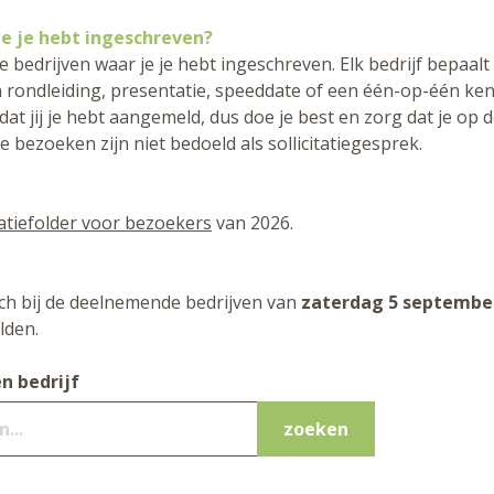
je je hebt ingeschreven?
de bedrijven waar je je hebt ingeschreven. Elk bedrijf bepaalt
en rondleiding, presentatie, speeddate of een één-op-één ke
k dat jij je hebt aangemeld, dus doe je best en zorg dat je op
de bezoeken zijn niet bedoeld als sollicitatiegesprek.
atiefolder voor bezoekers
van 2026.
ch bij de deelnemende bedrijven van
zaterdag 5 septembe
den.
n bedrijf