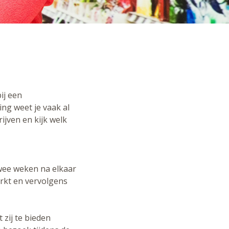
ij een
king weet je vaak al
ijven en kijk welk
twee weken na elkaar
rkt en vervolgens
zij te bieden