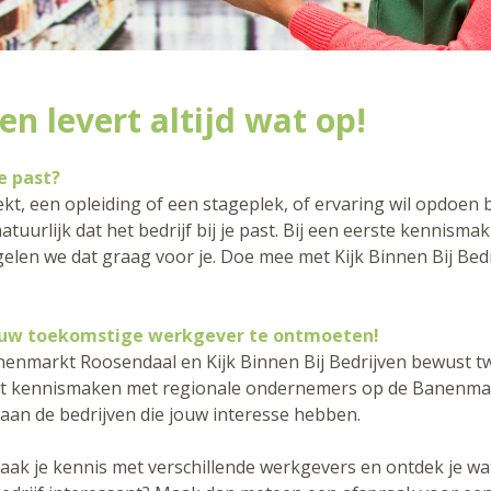
n levert altijd wat op!
e past?
kt, een opleiding of een stageplek, of ervaring wil opdoen b
 natuurlijk dat het bedrijf bij je past. Bij een eerste kennisma
elen we dat graag voor je. Doe mee met Kijk Binnen Bij Bedr
uw toekomstige werkgever te ontmoeten!
anenmarkt Roosendaal en Kijk Binnen Bij Bedrijven bewust 
erst kennismaken met regionale ondernemers op de Banenma
an de bedrijven die jouw interesse hebben.
k je kennis met verschillende werkgevers en ontdek je wat 