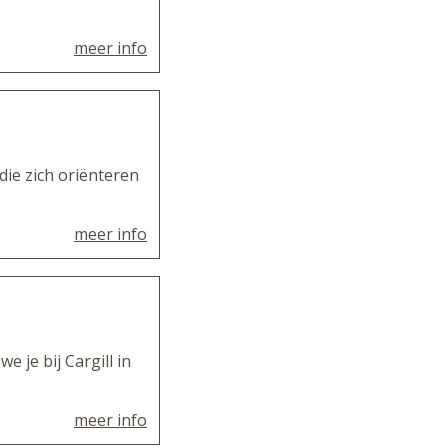
meer info
die zich oriënteren
meer info
e je bij Cargill in
meer info