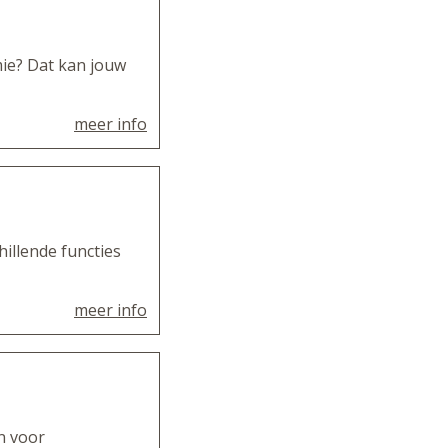
ie? Dat kan jouw
meer info
hillende functies
meer info
n voor