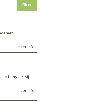
filter
iedereen
meer info
 aan toegaat? Bij
meer info