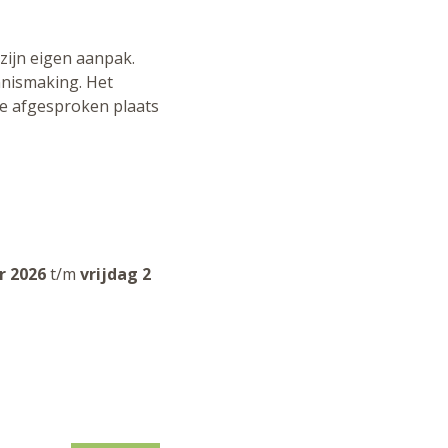
 zijn eigen aanpak.
nnismaking. Het
 de afgesproken plaats
r 2026
t/m
vrijdag 2