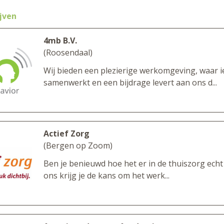
jven
4mb B.V.
(Roosendaal)
Wij bieden een plezierige werkomgeving, waar 
samenwerkt en een bijdrage levert aan ons d...
Actief Zorg
(Bergen op Zoom)
Ben je benieuwd hoe het er in de thuiszorg echt
ons krijg je de kans om het werk...