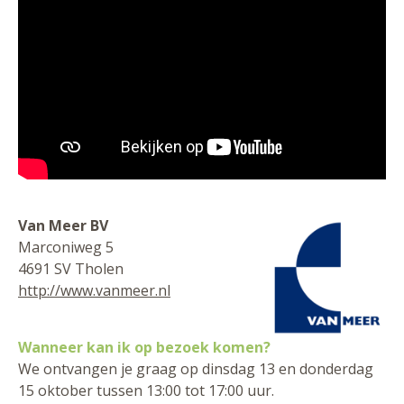
Van Meer BV
Marconiweg 5
4691 SV Tholen
http://www.vanmeer.nl
Wanneer kan ik op bezoek komen?
We ontvangen je graag op dinsdag 13 en donderdag
15 oktober tussen 13:00 tot 17:00 uur.