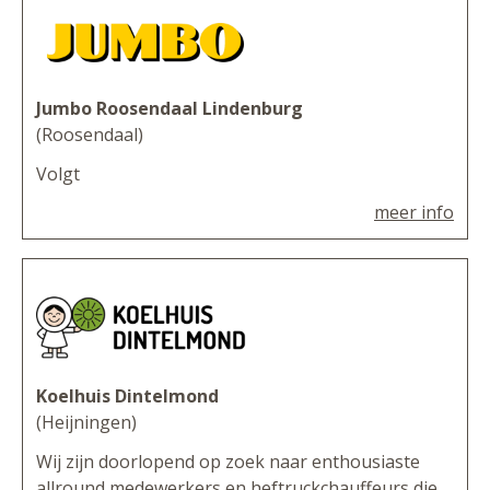
Jumbo Roosendaal Lindenburg
(Roosendaal)
Volgt
meer info
Koelhuis Dintelmond
(Heijningen)
Wij zijn doorlopend op zoek naar enthousiaste
allround medewerkers en heftruckchauffeurs die