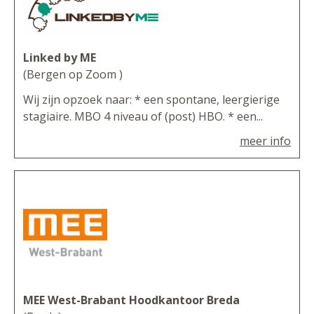
Linked by ME
(Bergen op Zoom )
Wij zijn opzoek naar: * een spontane, leergierige
stagiaire. MBO 4 niveau of (post) HBO. * een...
meer info
MEE West-Brabant Hoodkantoor Breda