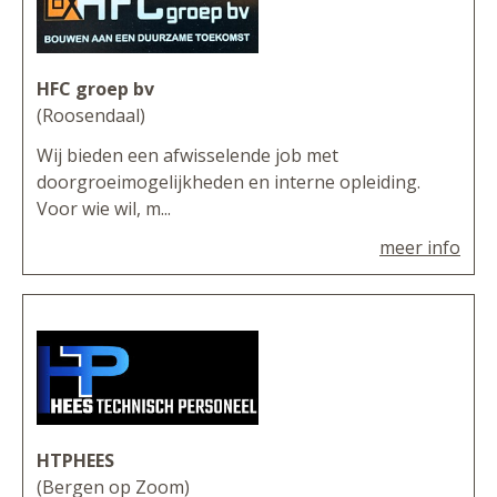
HFC groep bv
(Roosendaal)
Wij bieden een afwisselende job met
doorgroeimogelijkheden en interne opleiding.
Voor wie wil, m...
meer info
HTPHEES
(Bergen op Zoom)