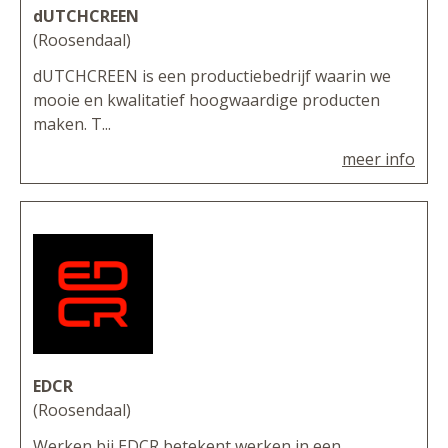
dUTCHCREEN
(Roosendaal)
dUTCHCREEN is een productiebedrijf waarin we
mooie en kwalitatief hoogwaardige producten
maken. T...
meer info
EDCR
(Roosendaal)
Werken bij EDCR betekent werken in een