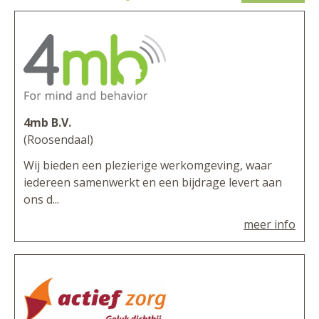
4mb B.V.
(Roosendaal)
Wij bieden een plezierige werkomgeving, waar
iedereen samenwerkt en een bijdrage levert aan
ons d...
meer info