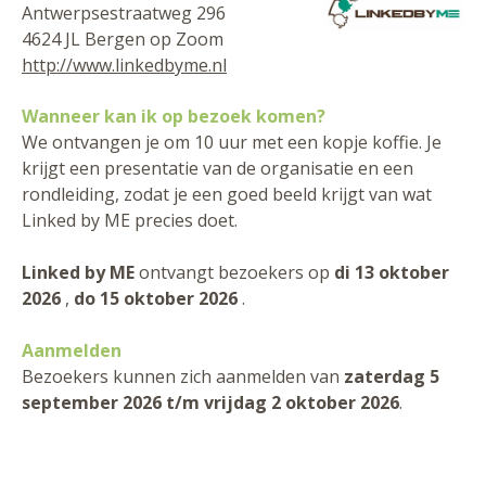
Antwerpsestraatweg 296
4624 JL Bergen op Zoom
http://www.linkedbyme.nl
Wanneer kan ik op bezoek komen?
We ontvangen je om 10 uur met een kopje koffie. Je
krijgt een presentatie van de organisatie en een
rondleiding, zodat je een goed beeld krijgt van wat
Linked by ME precies doet.
Linked by ME
ontvangt bezoekers op
di 13 oktober
2026
,
do 15 oktober 2026
.
Aanmelden
Bezoekers kunnen zich aanmelden van
zaterdag 5
september 2026 t/m vrijdag 2 oktober 2026
.