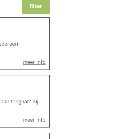
filter
iedereen
meer info
 aan toegaat? Bij
meer info