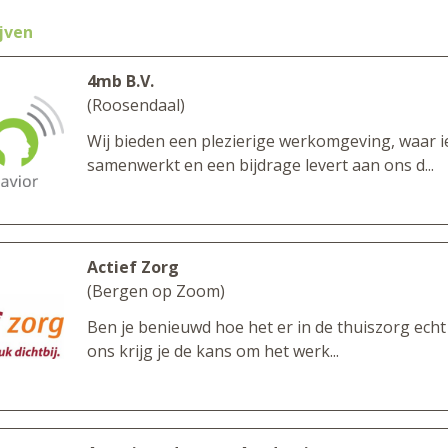
jven
4mb B.V.
(Roosendaal)
Wij bieden een plezierige werkomgeving, waar 
samenwerkt en een bijdrage levert aan ons d...
Actief Zorg
(Bergen op Zoom)
Ben je benieuwd hoe het er in de thuiszorg echt
ons krijg je de kans om het werk...