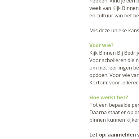
hebben. Vind je een 
week van Kijk Binnen 
en cultuur van het be
Mis deze unieke kans
Voor wie?
Kijk Binnen Bij Bedr
Voor scholieren die 
om met leerlingen bed
opdoen. Voor wie van
Kortom: voor iedereen
Hoe werkt het?
Tot een bepaalde peri
Daarna staat er op de
binnen kunnen kijken.
Let op
: aanmelden 