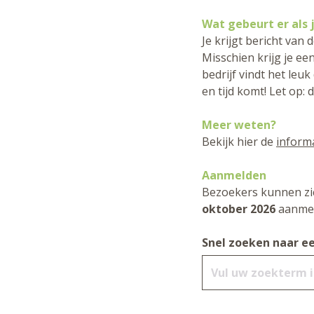
Wat gebeurt er als 
Je krijgt bericht van 
Misschien krijg je e
bedrijf vindt het leu
en tijd komt! Let op: 
Meer weten?
Bekijk hier de
inform
Aanmelden
Bezoekers kunnen zi
oktober 2026
aanmel
Snel zoeken naar ee