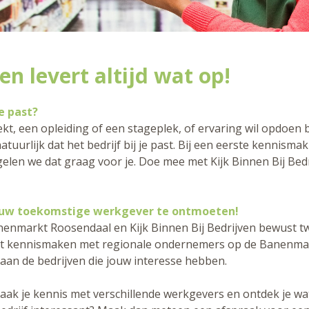
n levert altijd wat op!
e past?
kt, een opleiding of een stageplek, of ervaring wil opdoen b
 natuurlijk dat het bedrijf bij je past. Bij een eerste kennisma
elen we dat graag voor je. Doe mee met Kijk Binnen Bij Bedr
uw toekomstige werkgever te ontmoeten!
anenmarkt Roosendaal en Kijk Binnen Bij Bedrijven bewust 
erst kennismaken met regionale ondernemers op de Banenma
an de bedrijven die jouw interesse hebben.
k je kennis met verschillende werkgevers en ontdek je wat 