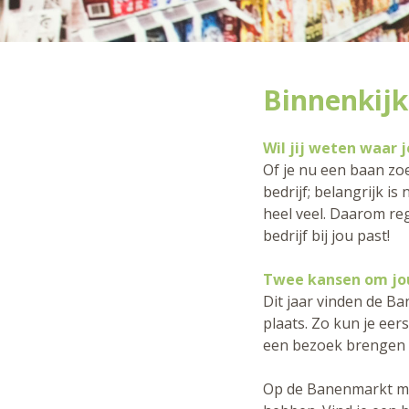
Binnenkijke
Wil jij weten waar j
Of je nu een baan zoe
bedrijf; belangrijk is
heel veel. Daarom reg
bedrijf bij jou past!
Twee kansen om jo
Dit jaar vinden de B
plaats. Zo kun je e
een bezoek brengen a
Op de Banenmarkt maa