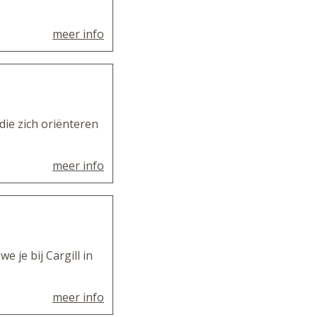
meer info
die zich oriënteren
meer info
e je bij Cargill in
meer info