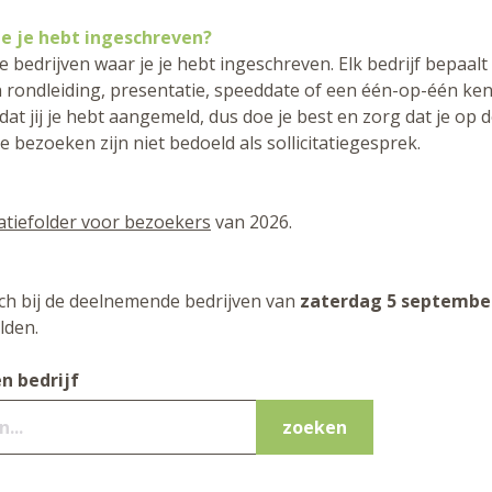
je je hebt ingeschreven?
de bedrijven waar je je hebt ingeschreven. Elk bedrijf bepaalt
en rondleiding, presentatie, speeddate of een één-op-één ke
k dat jij je hebt aangemeld, dus doe je best en zorg dat je op
de bezoeken zijn niet bedoeld als sollicitatiegesprek.
atiefolder voor bezoekers
van 2026.
ch bij de deelnemende bedrijven van
zaterdag 5 septembe
den.
n bedrijf