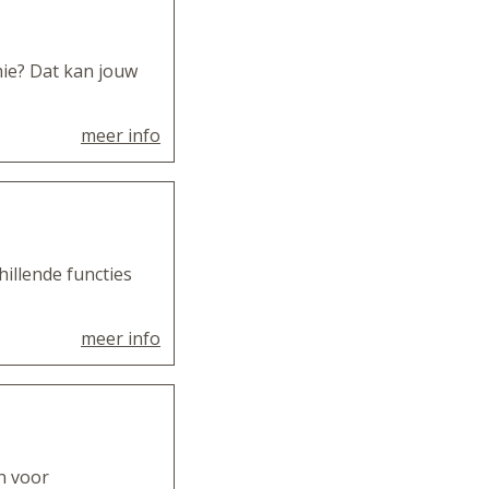
ie? Dat kan jouw
meer info
hillende functies
meer info
n voor