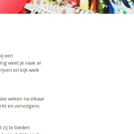
ij een
king weet je vaak al
ijven en kijk welk
twee weken na elkaar
rkt en vervolgens
zij te bieden