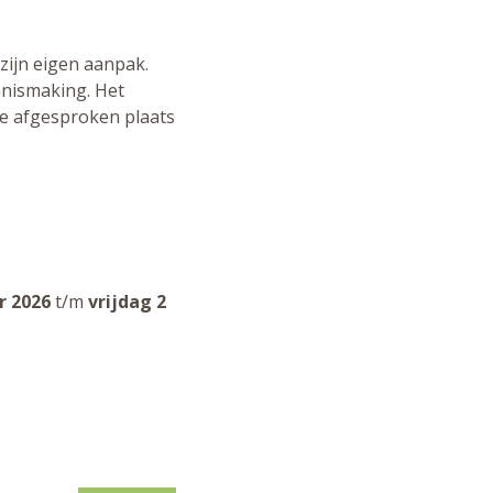
 zijn eigen aanpak.
nnismaking. Het
 de afgesproken plaats
r 2026
t/m
vrijdag 2