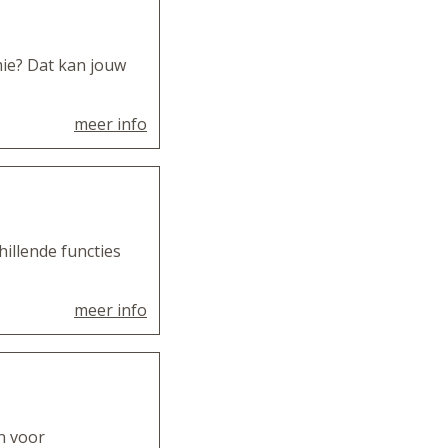
ie? Dat kan jouw
meer info
hillende functies
meer info
n voor