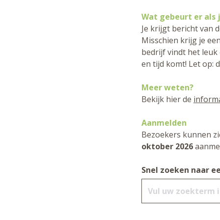
Wat gebeurt er als 
Je krijgt bericht van 
Misschien krijg je e
bedrijf vindt het leu
en tijd komt! Let op: 
Meer weten?
Bekijk hier de
inform
Aanmelden
Bezoekers kunnen zi
oktober 2026
aanmel
Snel zoeken naar ee