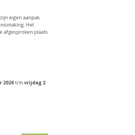
 zijn eigen aanpak.
nnismaking. Het
 de afgesproken plaats
r 2026
t/m
vrijdag 2