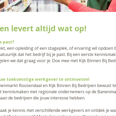
n levert altijd wat op!
e past?
kt, een opleiding of een stageplek, of ervaring wil opdoen b
 natuurlijk dat het bedrijf bij je past. Bij een eerste kennisma
elen we dat graag voor je. Doe mee met Kijk Binnen Bij Bedr
uw toekomstige werkgever te ontmoeten!
anenmarkt Roosendaal en Kijk Binnen Bij Bedrijven bewust 
erst kennismaken met regionale ondernemers op de Banenma
an de bedrijven die jouw interesse hebben.
k je kennis met verschillende werkgevers en ontdek je wat 