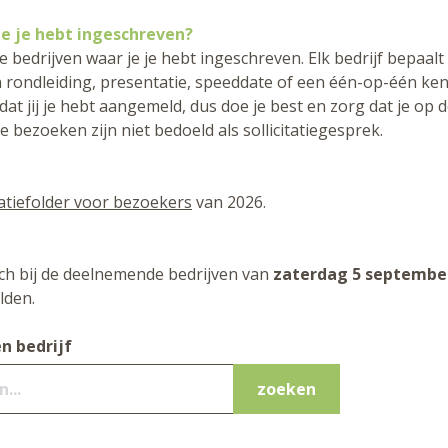
je je hebt ingeschreven?
de bedrijven waar je je hebt ingeschreven. Elk bedrijf bepaalt
en rondleiding, presentatie, speeddate of een één-op-één ke
k dat jij je hebt aangemeld, dus doe je best en zorg dat je op
de bezoeken zijn niet bedoeld als sollicitatiegesprek.
atiefolder voor bezoekers
van 2026.
ch bij de deelnemende bedrijven van
zaterdag 5 septembe
den.
n bedrijf