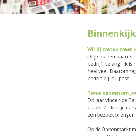
Binnenkijke
Wil jij weten waar j
Of je nu een baan zoe
bedrijf; belangrijk is
heel veel. Daarom reg
bedrijf bij jou past!
Twee kansen om jo
Dit jaar vinden de B
plaats. Zo kun je e
een bezoek brengen a
Op de Banenmarkt maa