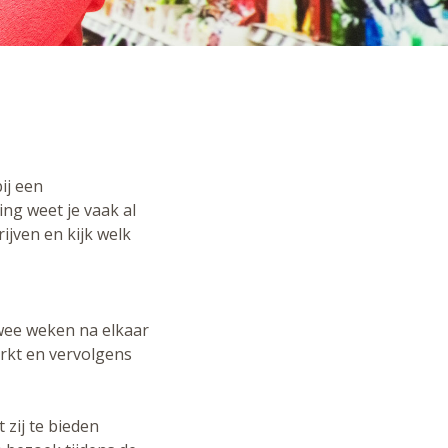
ij een
king weet je vaak al
ijven en kijk welk
twee weken na elkaar
rkt en vervolgens
zij te bieden