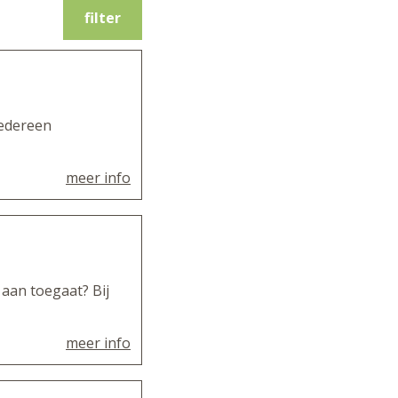
filter
iedereen
meer info
 aan toegaat? Bij
meer info