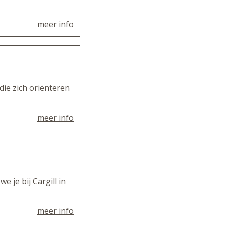
meer info
die zich oriënteren
meer info
e je bij Cargill in
meer info