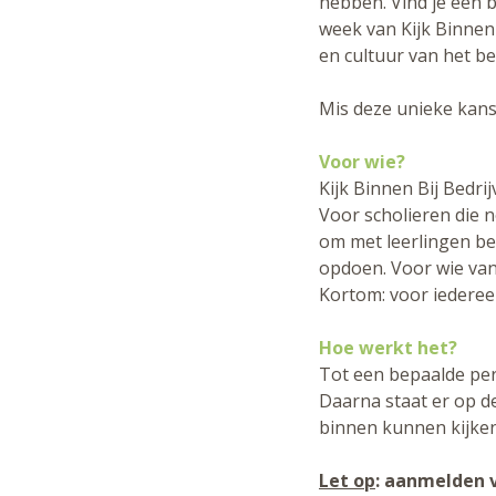
hebben. Vind je een 
week van Kijk Binnen 
en cultuur van het be
Mis deze unieke kans
Voor wie?
Kijk Binnen Bij Bedr
Voor scholieren die 
om met leerlingen bed
opdoen. Voor wie van
Kortom: voor iedereen
Hoe werkt het?
Tot een bepaalde peri
Daarna staat er op de
binnen kunnen kijken.
Let op
: aanmelden 