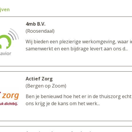
jven
4mb B.V.
(Roosendaal)
Wij bieden een plezierige werkomgeving, waar 
samenwerkt en een bijdrage levert aan ons d...
Actief Zorg
(Bergen op Zoom)
Ben je benieuwd hoe het er in de thuiszorg echt
ons krijg je de kans om het werk...